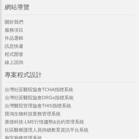
網站導覽
關於我們
服務項目
作品選輯
訊息快遞
程式開發
線上諮詢
專案程式設計
台灣社區醫院協會TCHA指標系統
台灣社區醫院協會DRGs指標系統
台灣醫院管理協會THIS指標系統
寶鴻生物科技業務管理系統
唐德科技-LME行情趨勢&合約管理系統
社區醫療護理人員持續教育資訊平台系統
廟宇廟務管理系統