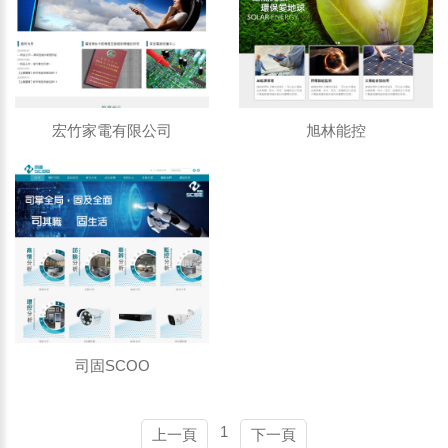
宏竹家電有限公司
旭林能控
司固SCOO
1
上一頁
下一頁