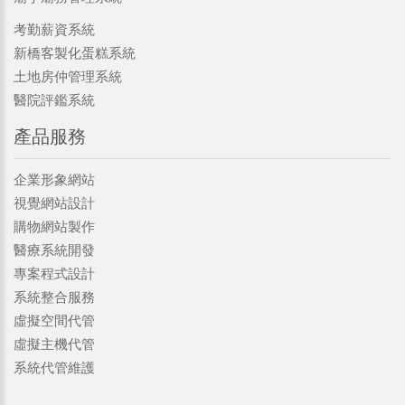
考勤薪資系統
新橋客製化蛋糕系統
土地房仲管理系統
醫院評鑑系統
產品服務
企業形象網站
視覺網站設計
購物網站製作
醫療系統開發
專案程式設計
系統整合服務
虛擬空間代管
虛擬主機代管
系統代管維護