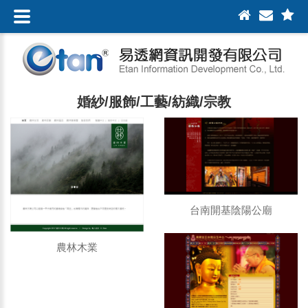
婚紗/服飾/工藝/紡織/宗教
台南開基陰陽公廟
農林木業