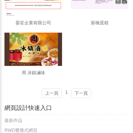
晏笙企業有限公司
新橋蛋糕
周 冰鎮滷味
1
上一頁
下一頁
網頁設計快速入口
最新作品
RWD響應式網頁