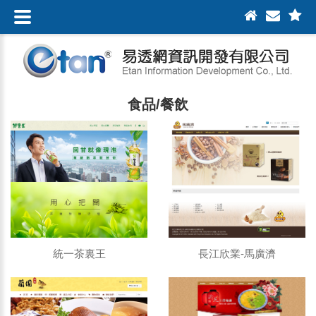
食品/餐飲
統一茶裏王
長江欣業-馬廣濟